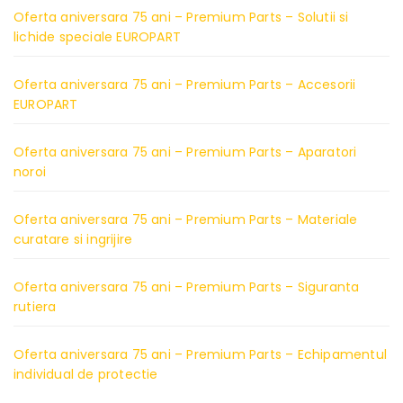
Oferta aniversara 75 ani – Premium Parts – Solutii si
lichide speciale EUROPART
Oferta aniversara 75 ani – Premium Parts – Accesorii
EUROPART
Oferta aniversara 75 ani – Premium Parts – Aparatori
noroi
Oferta aniversara 75 ani – Premium Parts – Materiale
curatare si ingrijire
Oferta aniversara 75 ani – Premium Parts – Siguranta
rutiera
Oferta aniversara 75 ani – Premium Parts – Echipamentul
individual de protectie