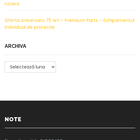
rutiera
Oferta aniversara 75 ani – Premium Parts – Echipamentul
individual de protectie
ARCHIVA
Archiva
NOTE