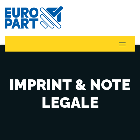
Toggle
Naviga
IMPRINT & NOTE
LEGALE