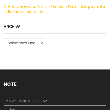
Oferta aniversara 75 ani – Premium Parts – Echipamentul
individual de protectie
ARCHIVA
Archiva
NOTE
Bine ati venit la EUROPART
Cariera