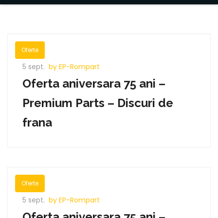
Oferte
5 sept.
by EP-Rompart
Oferta aniversara 75 ani –
Premium Parts – Discuri de
frana
Oferte
5 sept.
by EP-Rompart
Oferta aniversara 75 ani –