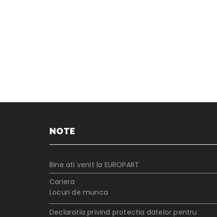
NOTE
Bine ati venit la EUROPART
Cariera
Locuri de munca
Declaratia privind protectia datelor pentru