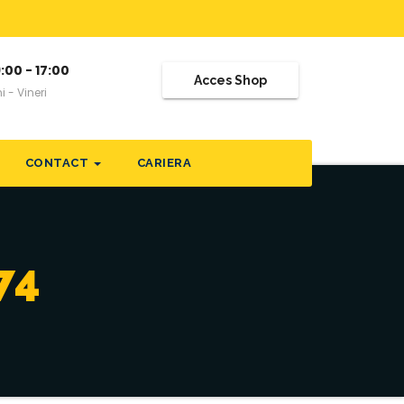
:00 - 17:00
Acces Shop
i - Vineri
CONTACT
CARIERA
74