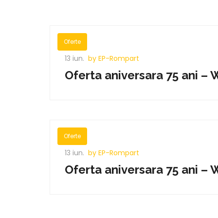
Oferte
13 iun.
by EP-Rompart
Oferta aniversara 75 ani 
Oferte
13 iun.
by EP-Rompart
Oferta aniversara 75 ani 