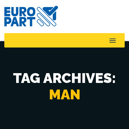
Toggle
Naviga
TAG ARCHIVES:
MAN