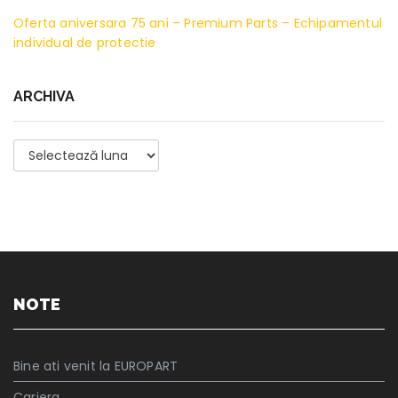
Oferta aniversara 75 ani – Premium Parts – Echipamentul
individual de protectie
ARCHIVA
Archiva
NOTE
Bine ati venit la EUROPART
Cariera