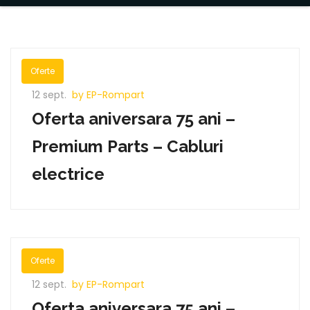
Oferte
12 sept.
by EP-Rompart
Oferta aniversara 75 ani –
Premium Parts – Cabluri
electrice
Oferte
12 sept.
by EP-Rompart
Oferta aniversara 75 ani –