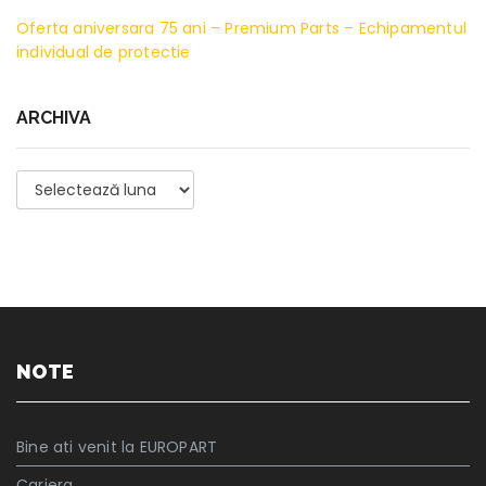
Oferta aniversara 75 ani – Premium Parts – Echipamentul
individual de protectie
ARCHIVA
Archiva
NOTE
Bine ati venit la EUROPART
Cariera