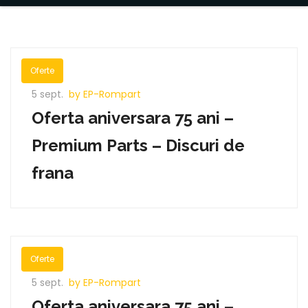
Oferte
5 sept.
by EP-Rompart
Oferta aniversara 75 ani –
Premium Parts – Discuri de
frana
Oferte
5 sept.
by EP-Rompart
Oferta aniversara 75 ani –