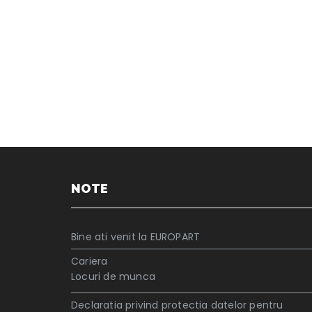
NOTE
Bine ati venit la EUROPART
Cariera
Locuri de munca
Declaratia privind protectia datelor pentru