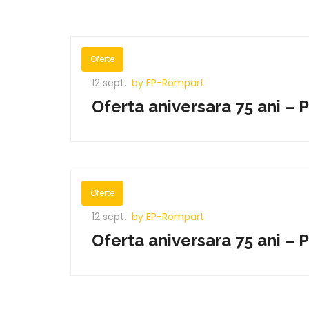
Oferte
12 sept.
by EP-Rompart
Oferta aniversara 75 ani – 
Oferte
12 sept.
by EP-Rompart
Oferta aniversara 75 ani – 