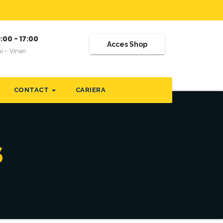
:00 - 17:00
Acces Shop
i - Vineri
CONTACT
CARIERA
S