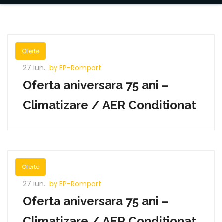
Oferte
27 iun.
by EP-Rompart
Oferta aniversara 75 ani –
Climatizare / AER Conditionat
Oferte
27 iun.
by EP-Rompart
Oferta aniversara 75 ani –
Climatizare / AER Conditionat