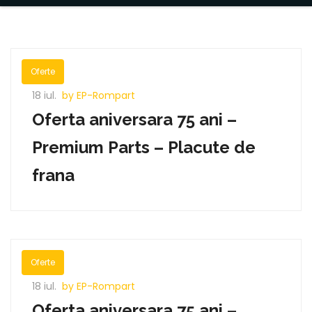
Oferte
18 iul.
by EP-Rompart
Oferta aniversara 75 ani –
Premium Parts – Placute de
frana
Oferte
18 iul.
by EP-Rompart
Oferta aniversara 75 ani –