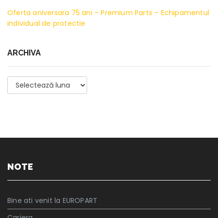
Oferta aniversara 75 ani – Premium Parts – Echipamentul
individual de protectie
ARCHIVA
Archiva
NOTE
Bine ati venit la EUROPART
Cariera