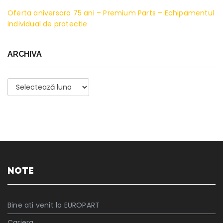
Oferta aniversara 75 ani – Premium Parts – Echipamentul
individual de protectie
ARCHIVA
Archiva
NOTE
Bine ati venit la EUROPART
Cariera