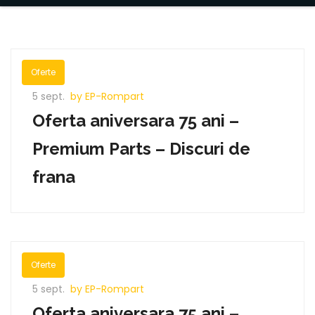
Oferte
5 sept.
by EP-Rompart
Oferta aniversara 75 ani –
Premium Parts – Discuri de
frana
Oferte
5 sept.
by EP-Rompart
Oferta aniversara 75 ani –