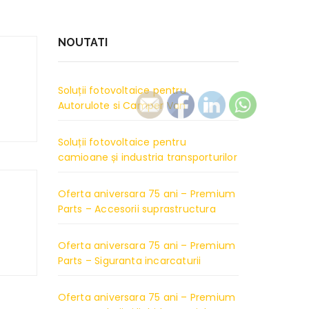
NOUTATI
Soluții fotovoltaice pentru
Autorulote si Camper Van
Soluții fotovoltaice pentru
camioane și industria transporturilor
Oferta aniversara 75 ani – Premium
Parts – Accesorii suprastructura
Oferta aniversara 75 ani – Premium
Parts – Siguranta incarcaturii
Oferta aniversara 75 ani – Premium