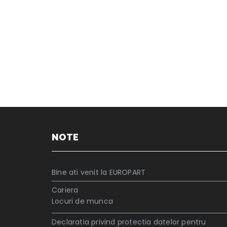
NOTE
Bine ati venit la EUROPART
Cariera
Locuri de munca
Declaratia privind protectia datelor pentru