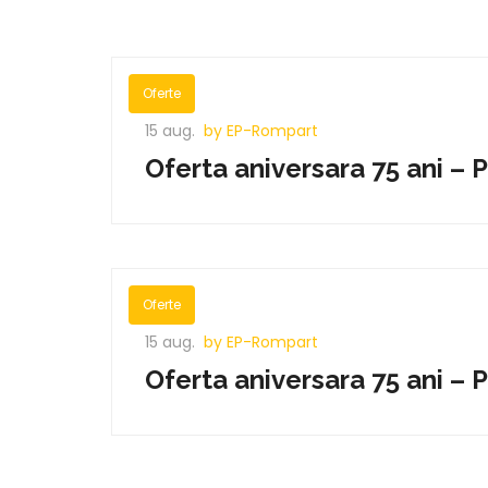
Oferte
15 aug.
by EP-Rompart
Oferta aniversara 75 ani – 
Oferte
15 aug.
by EP-Rompart
Oferta aniversara 75 ani – 