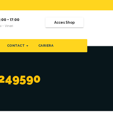
:00 - 17:00
Acces Shop
i - Vineri
CONTACT
CARIERA
249590