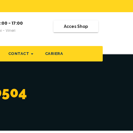
:00 - 17:00
Acces Shop
i - Vineri
CONTACT
CARIERA
0504