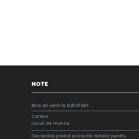
NOTE
Bine ati venit la EUROPART
Cariera
Locuri de munca
Declaratia privind protectia datelor pentru