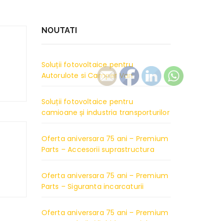
NOUTATI
Soluții fotovoltaice pentru
Autorulote si Camper Van
Soluții fotovoltaice pentru
camioane și industria transporturilor
Oferta aniversara 75 ani – Premium
Parts – Accesorii suprastructura
Oferta aniversara 75 ani – Premium
Parts – Siguranta incarcaturii
Oferta aniversara 75 ani – Premium