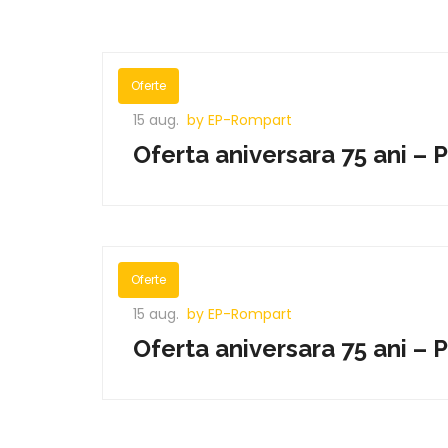
Oferte
15 aug.
by EP-Rompart
Oferta aniversara 75 ani – 
Oferte
15 aug.
by EP-Rompart
Oferta aniversara 75 ani – 