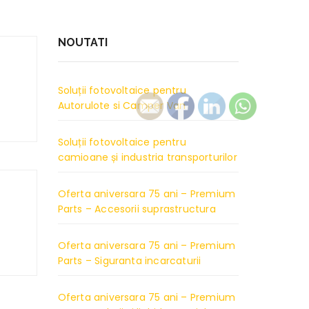
NOUTATI
Soluții fotovoltaice pentru
Autorulote si Camper Van
Soluții fotovoltaice pentru
camioane și industria transporturilor
Oferta aniversara 75 ani – Premium
Parts – Accesorii suprastructura
Oferta aniversara 75 ani – Premium
Parts – Siguranta incarcaturii
Oferta aniversara 75 ani – Premium