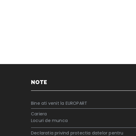
NOTE
Bine ati venit la EUROPART
Cariera
Locuri de munca
Declaratia privind protectia datelor pentru