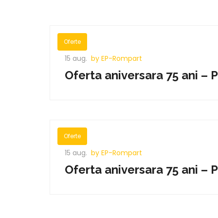
Oferte
15 aug.
by EP-Rompart
Oferta aniversara 75 ani – 
Oferte
15 aug.
by EP-Rompart
Oferta aniversara 75 ani – 