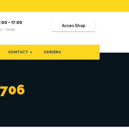
:00 - 17:00
Acces Shop
i - Vineri
CONTACT
CARIERA
6706