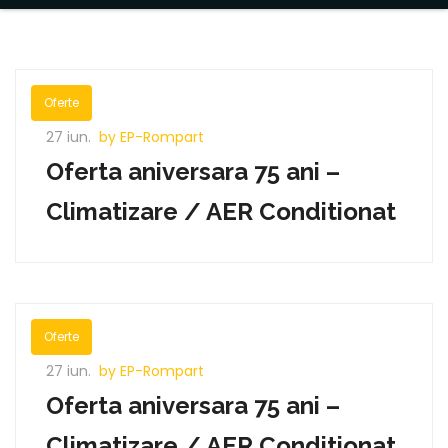
Oferte
27 iun.
by EP-Rompart
Oferta aniversara 75 ani –
Climatizare / AER Conditionat
Oferte
27 iun.
by EP-Rompart
Oferta aniversara 75 ani –
Climatizare / AER Conditionat