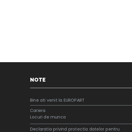
NOTE
Bine ati venit la EUROPART
Cariera
Locuri de munca
Declaratia privind protectia datelor pentru