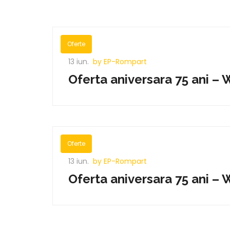
Oferte
13 iun.
by EP-Rompart
Oferta aniversara 75 ani 
Oferte
13 iun.
by EP-Rompart
Oferta aniversara 75 ani 