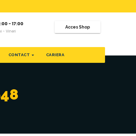
:00 - 17:00
Acces Shop
i - Vineri
CONTACT
CARIERA
948