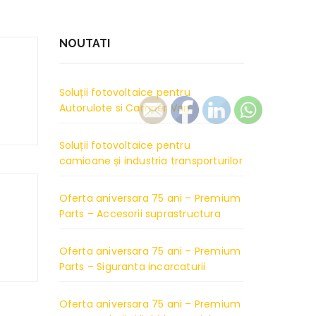
NOUTATI
Soluții fotovoltaice pentru
Autorulote si Camper Van
Soluții fotovoltaice pentru
camioane și industria transporturilor
Oferta aniversara 75 ani – Premium
Parts – Accesorii suprastructura
Oferta aniversara 75 ani – Premium
Parts – Siguranta incarcaturii
Oferta aniversara 75 ani – Premium