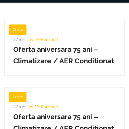
Oferte
27 iun.
by EP-Rompart
Oferta aniversara 75 ani –
Climatizare / AER Conditionat
Oferte
27 iun.
by EP-Rompart
Oferta aniversara 75 ani –
Climatizare / AER Conditionat