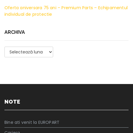
Oferta aniversara 75 ani – Premium Parts – Echipamentul
individual de protectie
ARCHIVA
Archiva
NOTE
Bine ati venit la EUROPART
Cariera