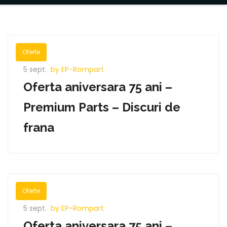
Oferte
5 sept.
by EP-Rompart
Oferta aniversara 75 ani –
Premium Parts – Discuri de
frana
Oferte
5 sept.
by EP-Rompart
Oferta aniversara 75 ani –