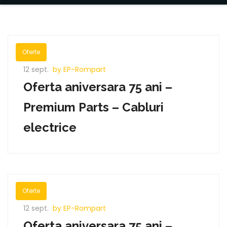
Oferte
12 sept.
by EP-Rompart
Oferta aniversara 75 ani –
Premium Parts – Cabluri
electrice
Oferte
12 sept.
by EP-Rompart
Oferta aniversara 75 ani –