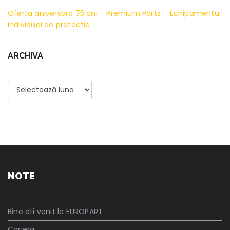
Oferta aniversara 75 ani – Premium Parts – Echipamentul
individual de protectie
ARCHIVA
Archiva
NOTE
Bine ati venit la EUROPART
Cariera