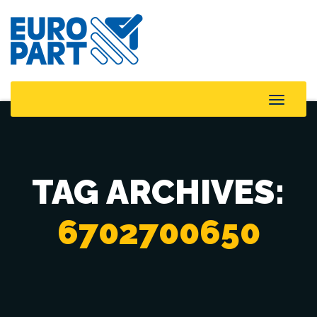
Toggle
Naviga
TAG ARCHIVES:
6702700650