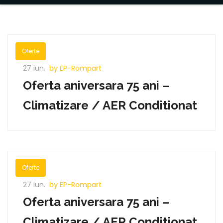
Oferte
27 iun.
by EP-Rompart
Oferta aniversara 75 ani –
Climatizare / AER Conditionat
Oferte
27 iun.
by EP-Rompart
Oferta aniversara 75 ani –
Climatizare / AER Conditionat