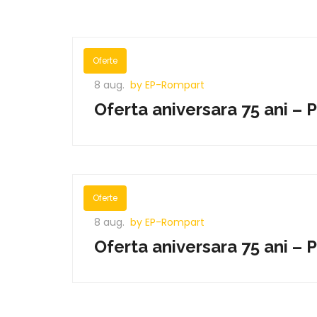
Oferte
8 aug.
by EP-Rompart
Oferta aniversara 75 ani –
Oferte
8 aug.
by EP-Rompart
Oferta aniversara 75 ani –