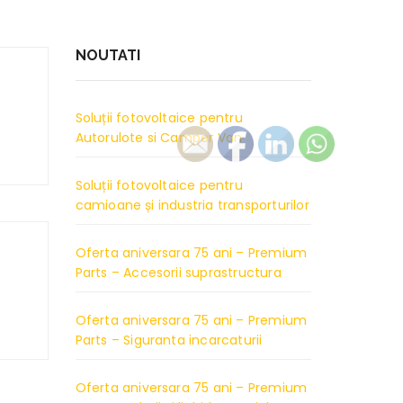
NOUTATI
Soluții fotovoltaice pentru
Autorulote si Camper Van
Soluții fotovoltaice pentru
camioane și industria transporturilor
Oferta aniversara 75 ani – Premium
Parts – Accesorii suprastructura
Oferta aniversara 75 ani – Premium
Parts – Siguranta incarcaturii
Oferta aniversara 75 ani – Premium