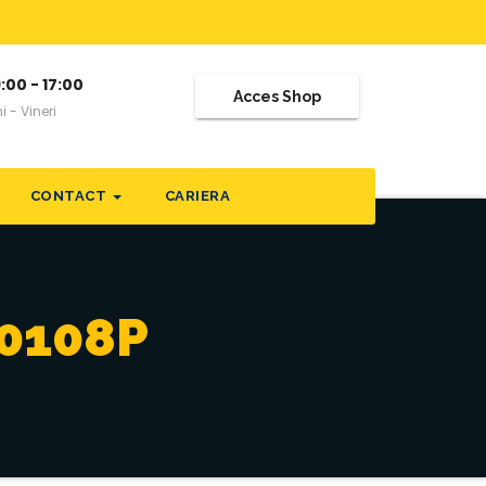
:00 - 17:00
Acces Shop
i - Vineri
CONTACT
CARIERA
-0108P