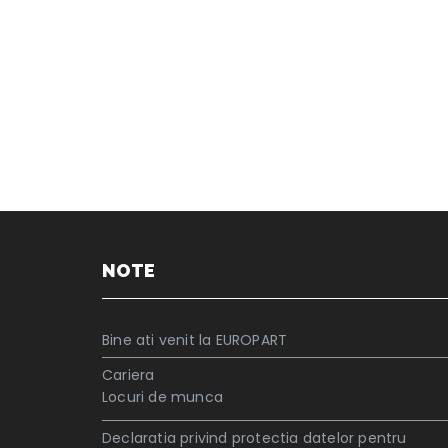
NOTE
Bine ati venit la EUROPART
Cariera
Locuri de munca
Declaratia privind protectia datelor pentru