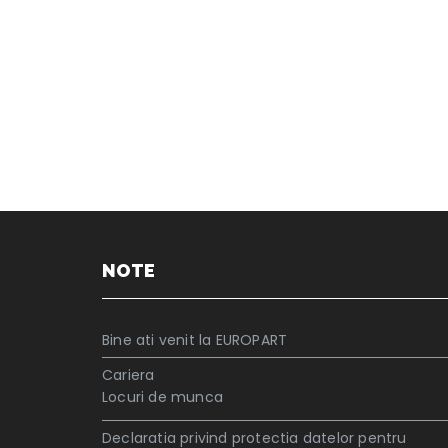
NOTE
Bine ati venit la EUROPART
Cariera
Locuri de munca
Declaratia privind protectia datelor pentru