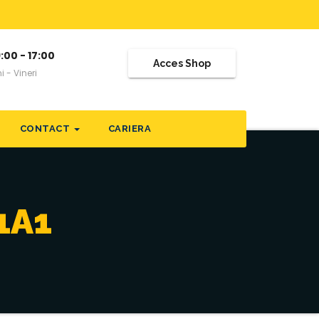
:00 - 17:00
Acces Shop
i - Vineri
CONTACT
CARIERA
1A1