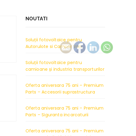
NOUTATI
Soluții fotovoltaice pentru
Autorulote si Camper Van
Soluții fotovoltaice pentru
camioane și industria transporturilor
Oferta aniversara 75 ani – Premium
Parts – Accesorii suprastructura
Oferta aniversara 75 ani – Premium
Parts – Siguranta incarcaturii
Oferta aniversara 75 ani – Premium