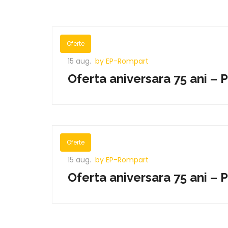
Oferte
15 aug.
by EP-Rompart
Oferta aniversara 75 ani – 
Oferte
15 aug.
by EP-Rompart
Oferta aniversara 75 ani – 