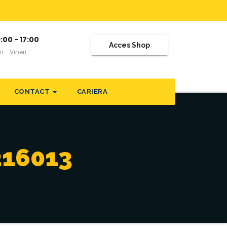
:00 - 17:00
Acces Shop
i - Vineri
CONTACT
CARIERA
216013