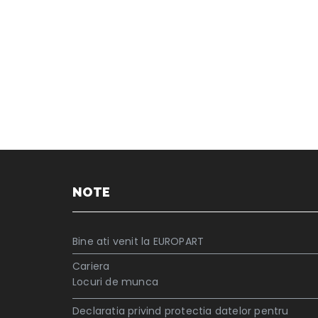
NOTE
Bine ati venit la EUROPART
Cariera
Locuri de munca
Declaratia privind protectia datelor pentru