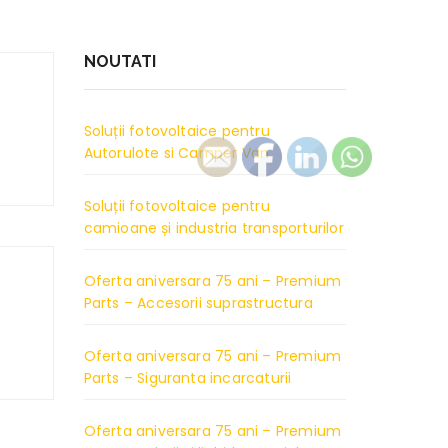
NOUTATI
Soluții fotovoltaice pentru
Autorulote si Camper Van
Soluții fotovoltaice pentru
camioane și industria transporturilor
Oferta aniversara 75 ani – Premium
Parts – Accesorii suprastructura
Oferta aniversara 75 ani – Premium
Parts – Siguranta incarcaturii
Oferta aniversara 75 ani – Premium