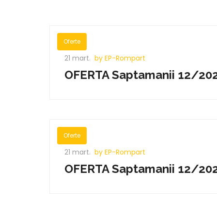
Oferte
21 mart.
by EP-Rompart
OFERTA Saptamanii 12/202
Oferte
21 mart.
by EP-Rompart
OFERTA Saptamanii 12/202