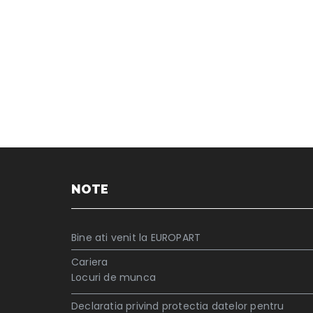
NOTE
Bine ati venit la EUROPART
Cariera
Locuri de munca
Declaratia privind protectia datelor pentru