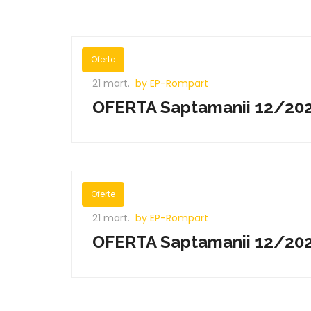
Oferte
21 mart.
by EP-Rompart
OFERTA Saptamanii 12/202
Oferte
21 mart.
by EP-Rompart
OFERTA Saptamanii 12/202