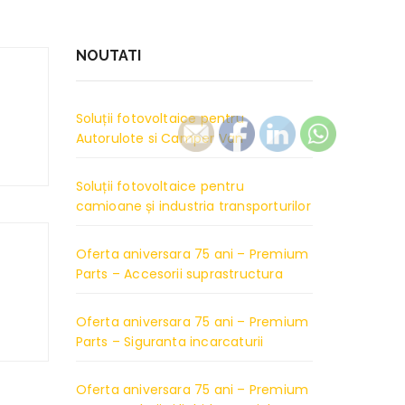
NOUTATI
Soluții fotovoltaice pentru
Autorulote si Camper Van
Soluții fotovoltaice pentru
camioane și industria transporturilor
Oferta aniversara 75 ani – Premium
Parts – Accesorii suprastructura
Oferta aniversara 75 ani – Premium
Parts – Siguranta incarcaturii
Oferta aniversara 75 ani – Premium