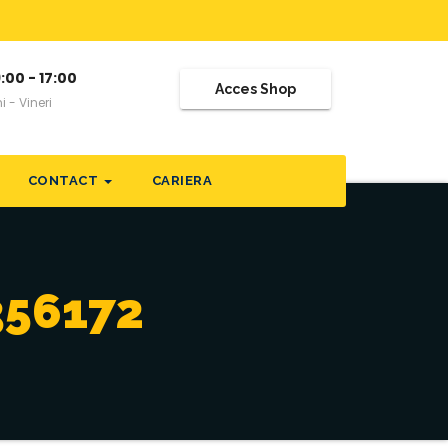
:00 - 17:00
Acces Shop
i - Vineri
CONTACT
CARIERA
356172