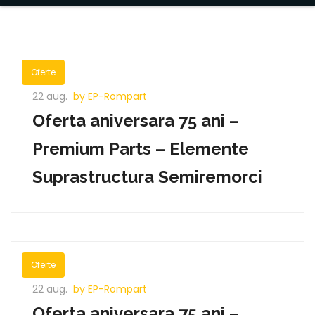
Oferte
22 aug.
by EP-Rompart
Oferta aniversara 75 ani –
Premium Parts – Elemente
Suprastructura Semiremorci
Oferte
22 aug.
by EP-Rompart
Oferta aniversara 75 ani –