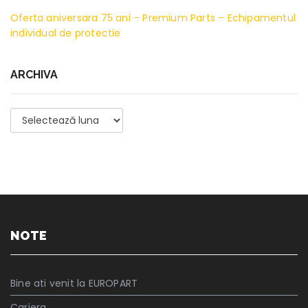
Oferta aniversara 75 ani – Premium Parts – Echipamentul
individual de protectie
ARCHIVA
Archiva
NOTE
Bine ati venit la EUROPART
Cariera