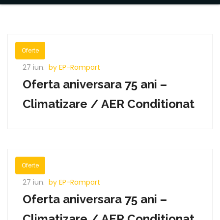
Oferte
27 iun.
by EP-Rompart
Oferta aniversara 75 ani –
Climatizare / AER Conditionat
Oferte
27 iun.
by EP-Rompart
Oferta aniversara 75 ani –
Climatizare / AER Conditionat