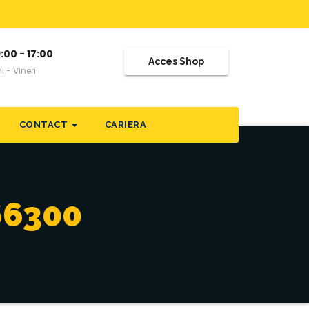
:00 - 17:00
Acces Shop
i - Vineri
CONTACT
CARIERA
66300