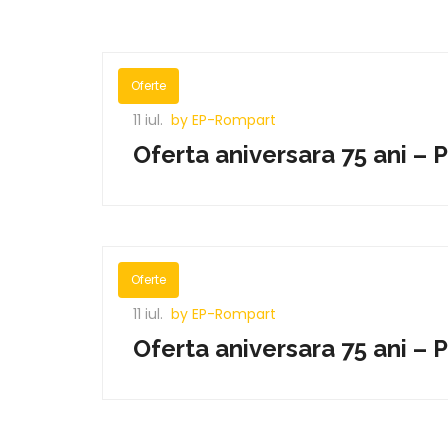
Oferte
11 iul.
by EP-Rompart
Oferta aniversara 75 ani – 
Oferte
11 iul.
by EP-Rompart
Oferta aniversara 75 ani – 