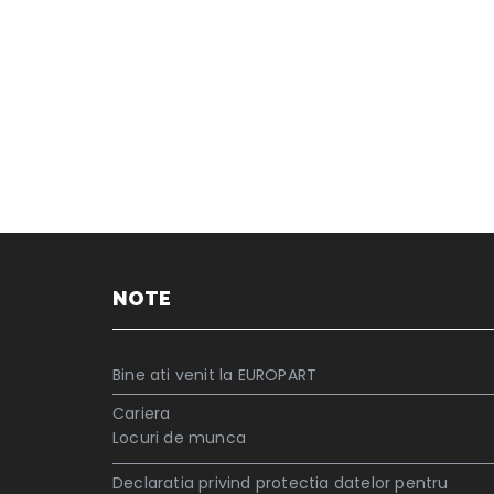
NOTE
Bine ati venit la EUROPART
Cariera
Locuri de munca
Declaratia privind protectia datelor pentru