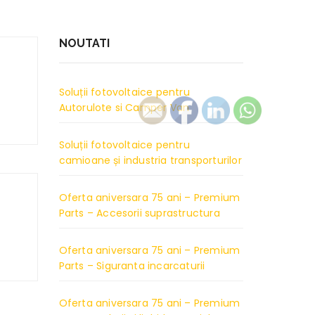
NOUTATI
Soluții fotovoltaice pentru
Autorulote si Camper Van
Soluții fotovoltaice pentru
camioane și industria transporturilor
Oferta aniversara 75 ani – Premium
Parts – Accesorii suprastructura
Oferta aniversara 75 ani – Premium
Parts – Siguranta incarcaturii
Oferta aniversara 75 ani – Premium