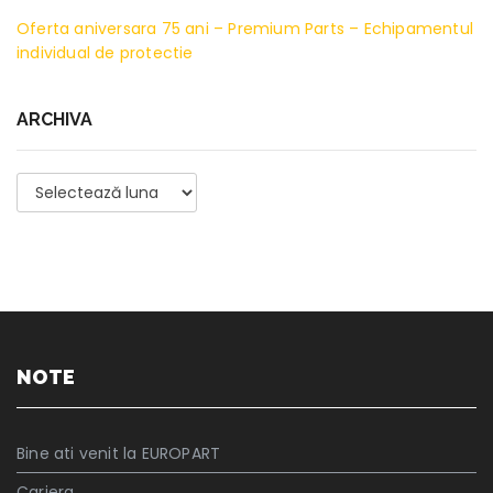
Oferta aniversara 75 ani – Premium Parts – Echipamentul
individual de protectie
ARCHIVA
Archiva
NOTE
Bine ati venit la EUROPART
Cariera