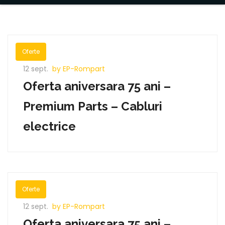
Oferte
12 sept.
by EP-Rompart
Oferta aniversara 75 ani –
Premium Parts – Cabluri
electrice
Oferte
12 sept.
by EP-Rompart
Oferta aniversara 75 ani –