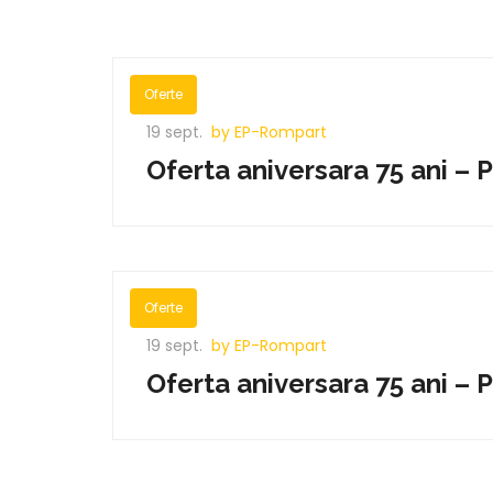
Oferte
19 sept.
by EP-Rompart
Oferta aniversara 75 ani –
Oferte
19 sept.
by EP-Rompart
Oferta aniversara 75 ani –