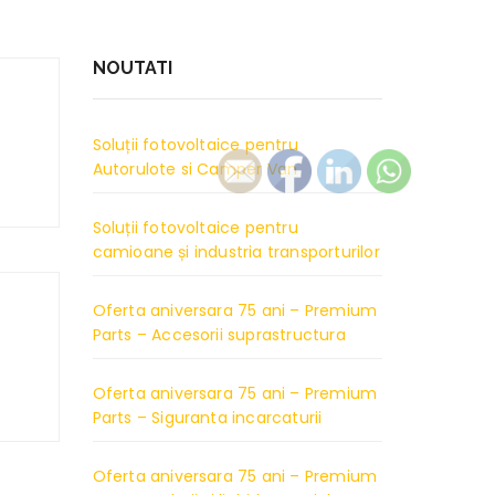
NOUTATI
Soluții fotovoltaice pentru
Autorulote si Camper Van
Soluții fotovoltaice pentru
camioane și industria transporturilor
Oferta aniversara 75 ani – Premium
Parts – Accesorii suprastructura
Oferta aniversara 75 ani – Premium
Parts – Siguranta incarcaturii
Oferta aniversara 75 ani – Premium