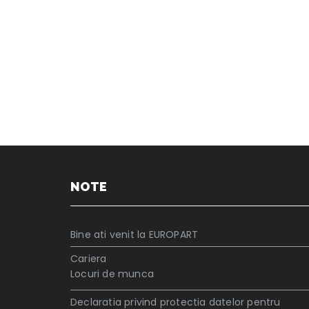
NOTE
Bine ati venit la EUROPART
Cariera
Locuri de munca
Declaratia privind protectia datelor pentru