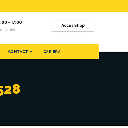
:00 - 17:00
Acces Shop
i - Vineri
CONTACT
CARIERA
528