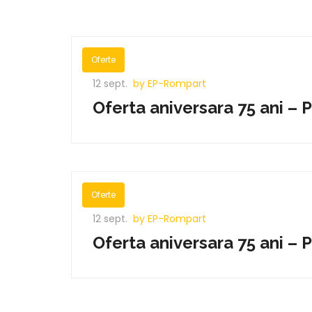
Oferte
12 sept.
by EP-Rompart
Oferta aniversara 75 ani – 
Oferte
12 sept.
by EP-Rompart
Oferta aniversara 75 ani – 