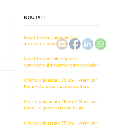
NOUTATI
Soluții fotovoltaice pentru
Autorulote si Camper Van
Soluții fotovoltaice pentru
camioane și industria transporturilor
Oferta aniversara 75 ani – Premium
Parts – Accesorii suprastructura
Oferta aniversara 75 ani – Premium
Parts – Siguranta incarcaturii
Oferta aniversara 75 ani – Premium