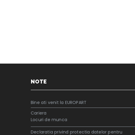
NOTE
Bine ati venit la EUROPART
Cariera
Locuri de munca
Declaratia privind protectia datelor pentru