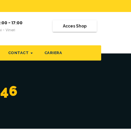
:00 - 17:00
Acces Shop
i - Vineri
CONTACT
CARIERA
546