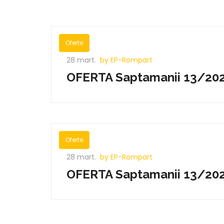
Oferte
28 mart.
by EP-Rompart
OFERTA Saptamanii 13/2
Oferte
28 mart.
by EP-Rompart
OFERTA Saptamanii 13/2