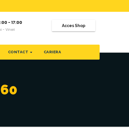
:00 - 17:00
Acces Shop
i - Vineri
CONTACT
CARIERA
660