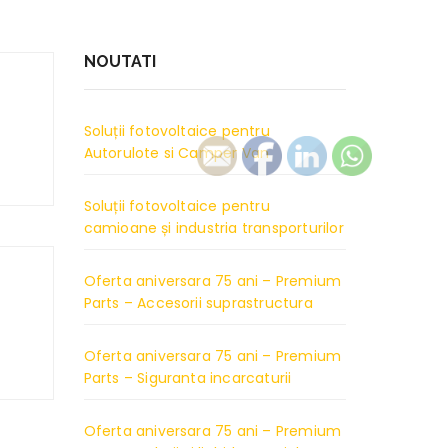
NOUTATI
Soluții fotovoltaice pentru
Autorulote si Camper Van
Soluții fotovoltaice pentru
camioane și industria transporturilor
Oferta aniversara 75 ani – Premium
Parts – Accesorii suprastructura
Oferta aniversara 75 ani – Premium
Parts – Siguranta incarcaturii
Oferta aniversara 75 ani – Premium