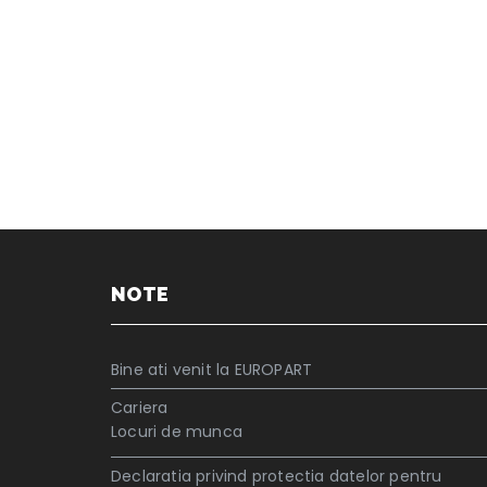
NOTE
Bine ati venit la EUROPART
Cariera
Locuri de munca
Declaratia privind protectia datelor pentru