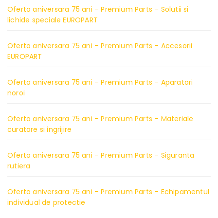
Oferta aniversara 75 ani – Premium Parts – Solutii si
lichide speciale EUROPART
Oferta aniversara 75 ani – Premium Parts – Accesorii
EUROPART
Oferta aniversara 75 ani – Premium Parts – Aparatori
noroi
Oferta aniversara 75 ani – Premium Parts – Materiale
curatare si ingrijire
Oferta aniversara 75 ani – Premium Parts – Siguranta
rutiera
Oferta aniversara 75 ani – Premium Parts – Echipamentul
individual de protectie