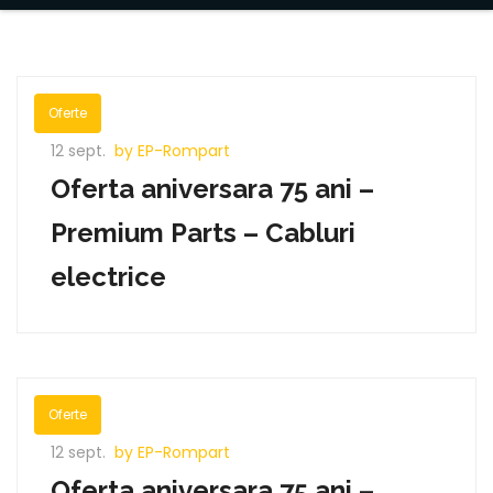
Oferte
12 sept.
by EP-Rompart
Oferta aniversara 75 ani –
Premium Parts – Cabluri
electrice
Oferte
12 sept.
by EP-Rompart
Oferta aniversara 75 ani –