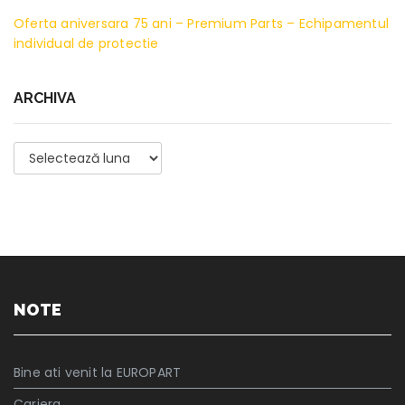
Oferta aniversara 75 ani – Premium Parts – Echipamentul
individual de protectie
ARCHIVA
Archiva
NOTE
Bine ati venit la EUROPART
Cariera