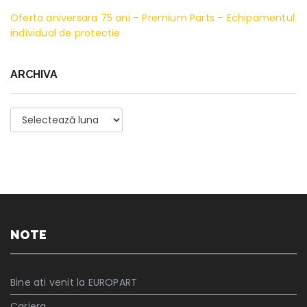
Oferta aniversara 75 ani – Premium Parts – Echipamentul
individual de protectie
ARCHIVA
Archiva
NOTE
Bine ati venit la EUROPART
Cariera