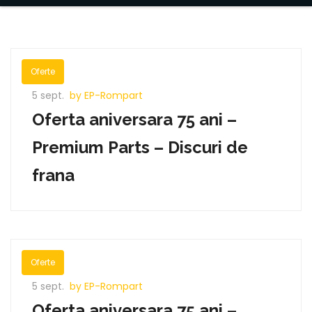
Oferte
5 sept.
by EP-Rompart
Oferta aniversara 75 ani –
Premium Parts – Discuri de
frana
Oferte
5 sept.
by EP-Rompart
Oferta aniversara 75 ani –