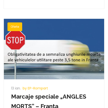
Oferte
13 ian.
by EP-Rompart
Marcaje speciale „ANGLES
MORTS” – Franta