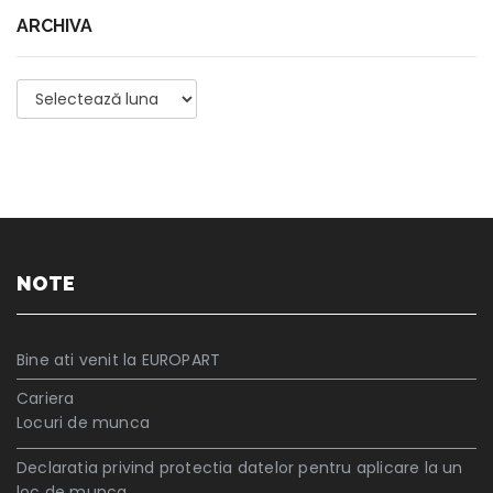
ARCHIVA
Archiva
NOTE
Bine ati venit la EUROPART
Cariera
Locuri de munca
Declaratia privind protectia datelor pentru aplicare la un
loc de munca