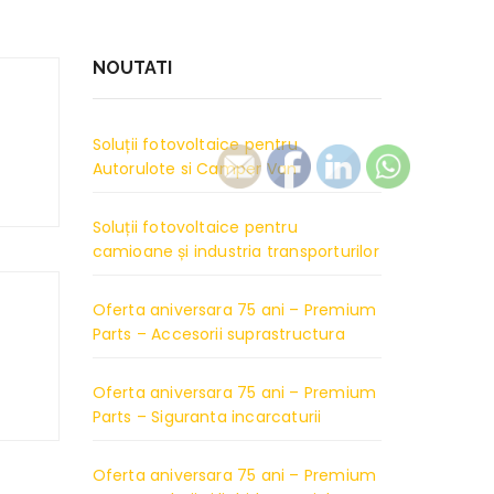
NOUTATI
Soluții fotovoltaice pentru
Autorulote si Camper Van
Soluții fotovoltaice pentru
camioane și industria transporturilor
Oferta aniversara 75 ani – Premium
Parts – Accesorii suprastructura
Oferta aniversara 75 ani – Premium
Parts – Siguranta incarcaturii
Oferta aniversara 75 ani – Premium