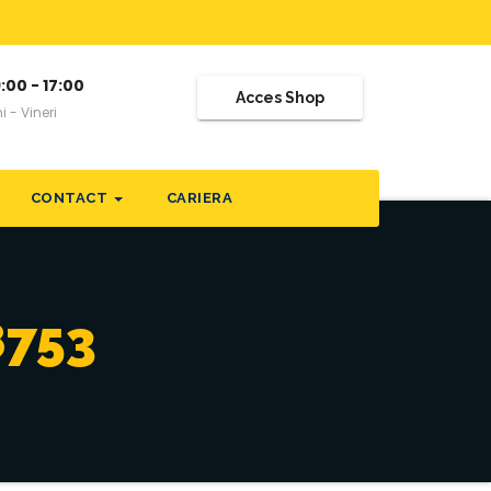
:00 - 17:00
Acces Shop
i - Vineri
CONTACT
CARIERA
8753