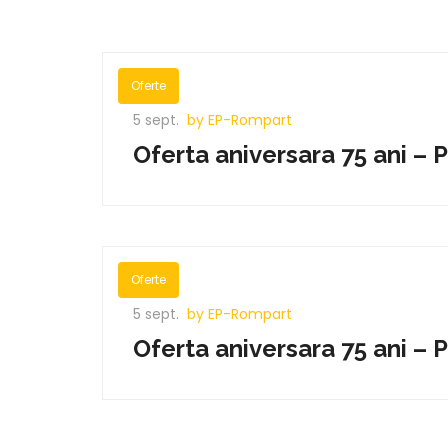
Oferte
5 sept.
by EP-Rompart
Oferta aniversara 75 ani – 
Oferte
5 sept.
by EP-Rompart
Oferta aniversara 75 ani – 