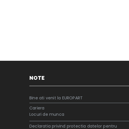
NOTE
Bine ati venit la EUROPART
Cariera
Locuri de munca
Declaratia privind protectia datelor pentru