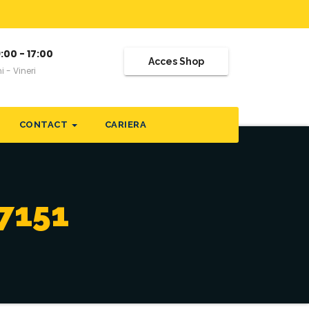
:00 - 17:00
Acces Shop
i - Vineri
CONTACT
CARIERA
7151