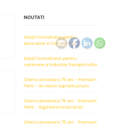
NOUTATI
Soluții fotovoltaice pentru
Autorulote si Camper Van
Soluții fotovoltaice pentru
camioane și industria transporturilor
Oferta aniversara 75 ani – Premium
Parts – Accesorii suprastructura
Oferta aniversara 75 ani – Premium
Parts – Siguranta incarcaturii
Oferta aniversara 75 ani – Premium