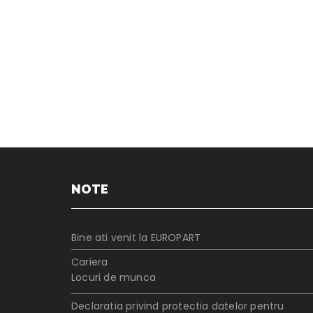
NOTE
Bine ati venit la EUROPART
Cariera
Locuri de munca
Declaratia privind protectia datelor pentru