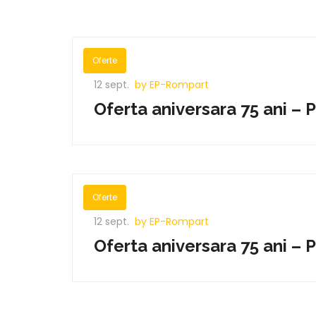
Oferte
12 sept.
by EP-Rompart
Oferta aniversara 75 ani – 
Oferte
12 sept.
by EP-Rompart
Oferta aniversara 75 ani – 