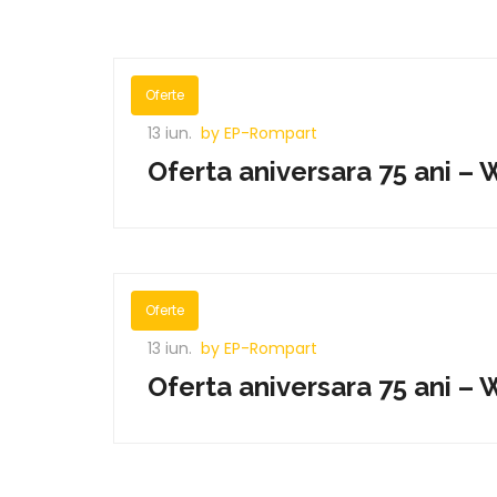
Oferte
13 iun.
by EP-Rompart
Oferta aniversara 75 ani 
Oferte
13 iun.
by EP-Rompart
Oferta aniversara 75 ani 