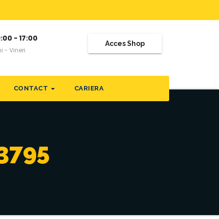
:00 - 17:00
Acces Shop
i - Vineri
CONTACT
CARIERA
3795