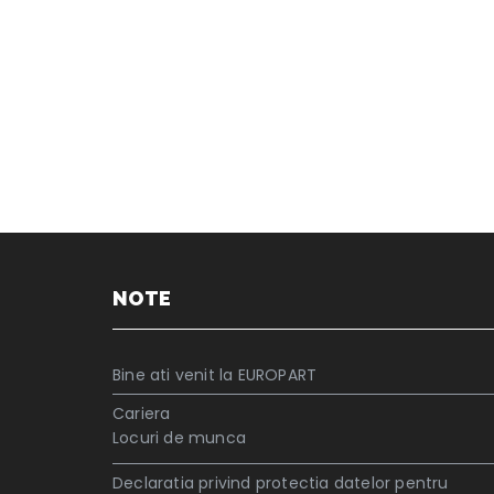
NOTE
Bine ati venit la EUROPART
Cariera
Locuri de munca
Declaratia privind protectia datelor pentru