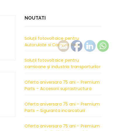
NOUTATI
Soluții fotovoltaice pentru
Autorulote si Camper Van
Soluții fotovoltaice pentru
camioane și industria transporturilor
Oferta aniversara 75 ani – Premium
Parts – Accesorii suprastructura
Oferta aniversara 75 ani – Premium
Parts – Siguranta incarcaturii
Oferta aniversara 75 ani – Premium