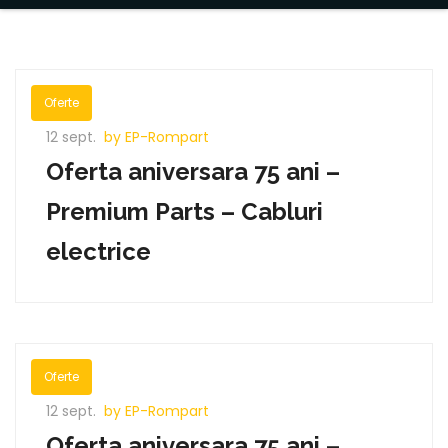
Oferte
12 sept.
by EP-Rompart
Oferta aniversara 75 ani –
Premium Parts – Cabluri
electrice
Oferte
12 sept.
by EP-Rompart
Oferta aniversara 75 ani –