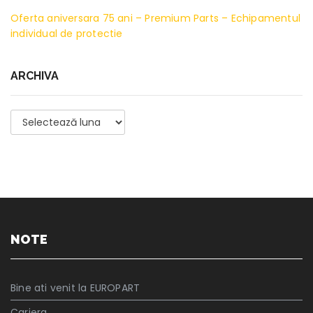
Oferta aniversara 75 ani – Premium Parts – Echipamentul
individual de protectie
ARCHIVA
Archiva
NOTE
Bine ati venit la EUROPART
Cariera