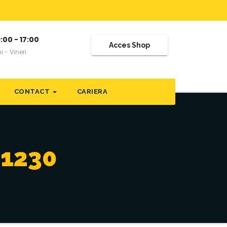
:00 - 17:00
Acces Shop
i - Vineri
CONTACT
CARIERA
 1230