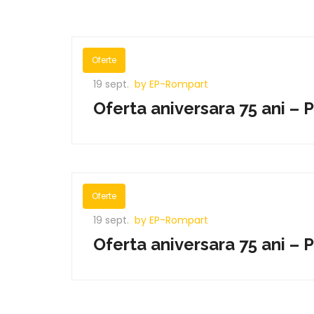
Oferte
19 sept.
by EP-Rompart
Oferta aniversara 75 ani –
Oferte
19 sept.
by EP-Rompart
Oferta aniversara 75 ani –