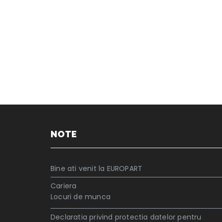
NOTE
Bine ati venit la EUROPART
Cariera
Locuri de munca
Declaratia privind protectia datelor pentru