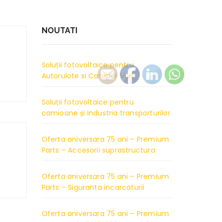
NOUTATI
Soluții fotovoltaice pentru
Autorulote si Camper Van
Soluții fotovoltaice pentru
camioane și industria transporturilor
Oferta aniversara 75 ani – Premium
Parts – Accesorii suprastructura
Oferta aniversara 75 ani – Premium
Parts – Siguranta incarcaturii
Oferta aniversara 75 ani – Premium